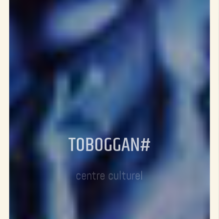
TOBOGGAN#
centre culturel